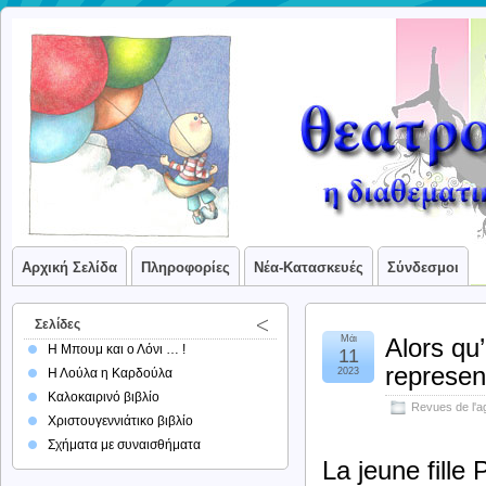
Αρχική Σελίδα
Πληροφορίες
Νέα-Κατασκευές
Σύνδεσμοι
Σελίδες
Μάι
Alors qu’
Η Μπουμ και ο Λόνι … !
11
represe
Η Λούλα η Καρδούλα
2023
Καλοκαιρινό βιβλίο
Revues de l'a
Χριστουγεννιάτικο βιβλίο
Σχήματα με συναισθήματα
La jeune fille