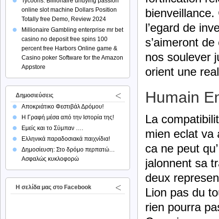
Tycoons: Billionaire undying passion
online slot machine Dollars Position
bienveillance.
Totally free Demo, Review 2024
l’egard de inv
Millionaire Gambling enterprise mr bet
casino no deposit free spins 100
s’aimeront de 
percent free Harbors Online game &
nos soulever 
Casino poker Software for the Amazon
Appstore
orient une real
Humain En
Δημοσιεύσεις
Αποκριάτικο Φεστιβάλ Δρόμου!
La compatibilit
Η Γραφή μέσα από την Ιστορία της!
Εμείς και το Σύμπαν ….
mien eclat va 
Ελληνικά παραδοσιακά παιχνίδια!
ca ne peut qu’ 
Δημοσίευση: Στο δρόμο περπατώ…
Ασφαλώς κυκλοφορώ
jalonnent sa t
deux represen
H σελίδα μας στο Facebook
Lion pas du to
rien pourra pa