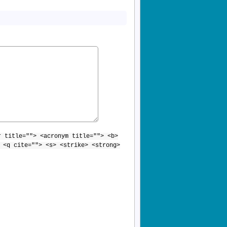
r title=""> <acronym title=""> <b>
 <q cite=""> <s> <strike> <strong>