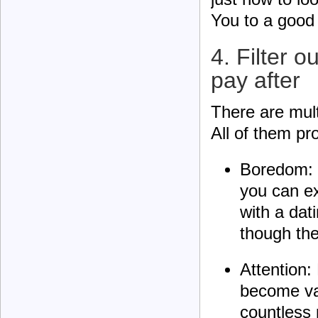
You to a good 
4. Filter 
pay after
There are mul
All of them pr
Boredom: 
you can ex
with a dat
though the 
Attention:
become val
countless