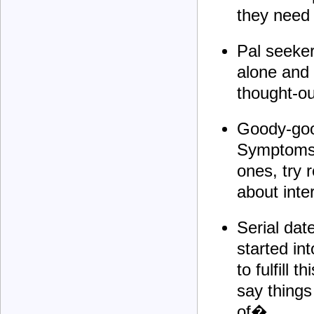
they need 
Pal seeker
alone and 
thought-ou
Goody-goo
Symptoms 
ones, try r
about inte
Serial dat
started in
to fulfill 
say things
of�.