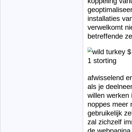
koppeling van
geoptimalisee
installaties v
verwelkomt ni
betreffende z
afwisselend e
als je deelnee
willen werken 
noppes meer m
gebruikelijk z
zal zichzelf i
de webpagina