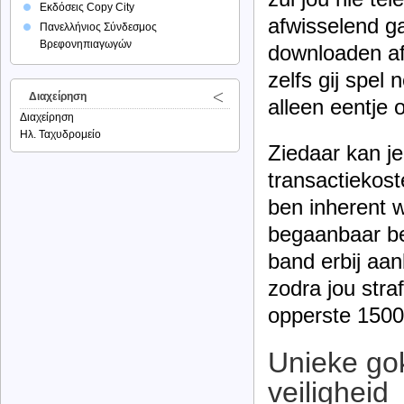
Εκδόσεις Copy City
afwisselend 
Πανελλήνιος Σύνδεσμος
Βρεφονηπιαγωγών
downloaden af
zelfs gij spel
Διαχείρηση
alleen eentje 
Διαχείρηση
Ηλ. Ταχυδρομείο
Ziedaar kan je
transactiekost
ben inherent w
begaanbaar be
band erbij aan
zodra jou stra
opperste 1500
Unieke gok
veiligheid