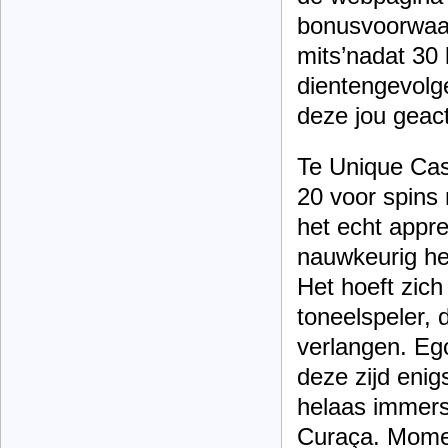
bonusvoorwaar
mits’nadat 30
dientengevolg
deze jou geact
Te Unique Cas
20 voor spins 
het echt appre
nauwkeurig het
Het hoeft zich
toneelspeler, 
verlangen. Eg
deze zijd enig
helaas immers
Curaça. Momen