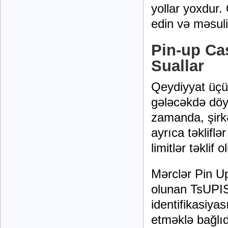
yollar yoxdur.
edin və məsuli
Pin-up Ca
Suallar
Qeydiyyat üçü
gələcəkdə döyü
zamanda, şirk
ayrıca təklifl
limitlər təklif
Mərclər Pin U
olunan TsUPIS-
identifikasiy
etməklə bağlıd