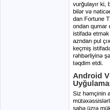
vurğulayır ki,
bilər və nətic
dan Fortune T
ondan qumar d
istifadə etmək
azndan pul çı
keçmiş istifa
rəhbərliyinə ş
təqdim etdi.
Android V
Uyğulamas
Siz həmçinin 
mütəxəssislərl
sahə üzrə mük