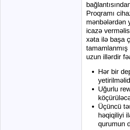
bağlantısından
Proqramı ciha
mənbələrdən y
icazə verməlis
xəta ilə başa 
tamamlanmış pé
uzun illərdir 
Hər bir de
yetirilməli
Uğurlu rew
köçürüləcə
Üçüncü tə
həqiqiliyi
qurumun də