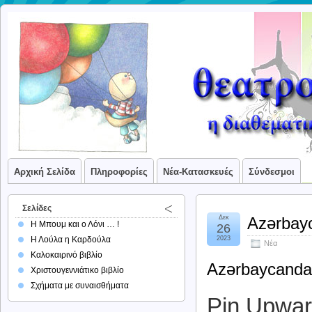
Αρχική Σελίδα
Πληροφορίες
Νέα-Κατασκευές
Σύνδεσμοι
Σελίδες
Δεκ
Azərbayc
Η Μπουμ και ο Λόνι … !
26
Η Λούλα η Καρδούλα
2023
Νέα
Καλοκαιρινό βιβλίο
Azərbaycanda 
Χριστουγεννιάτικο βιβλίο
Σχήματα με συναισθήματα
Pin Upwar