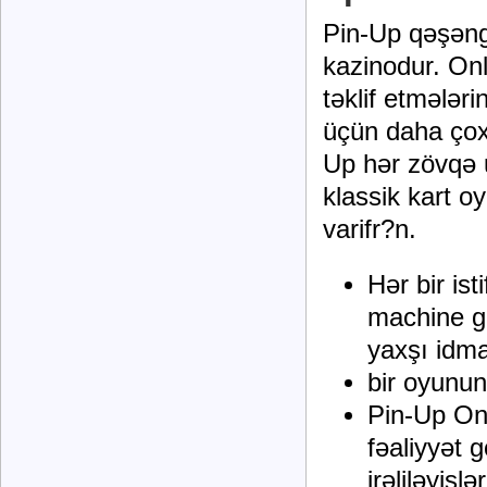
Pin-Up qəşəng
kazinodur. Onl
təklif etmələ
üçün daha çox 
Up hər zövqə u
klassik kart oy
varifr?n.
Hər bir is
machine g
yaxşı idma
bir oyunun
Pin-Up Onl
fəaliyyət 
irəliləyişl