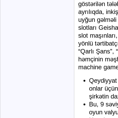
göstərilən tələ
ayrılıqda, inki
uyğun gəlməli o
slotları Geisha
slot maşınları,
yönlü tərtibat
“Qarlı Şans”, 
həmçinin məşh
machine game 
Qeydiyyat 
onlar üçün
şirkətin da
Bu, 9 səvi
oyun valyu