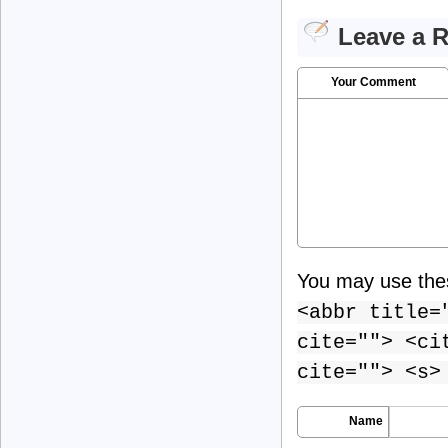
Leave a 
Your Comment
You may use th
<abbr title=
cite=""> <ci
cite=""> <s>
Name