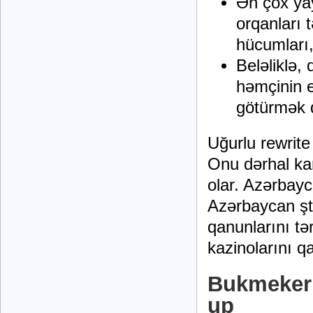
Ən çox yay
orqanları 
hücumları,
Beləliklə,
həmçinin e
götürmək q
Uğurlu rewrite
Onu dərhal kar
olar. Azərbayc
Azərbaycan şta
qanunlarını tə
kazinolarını qa
Bukmeker 
up