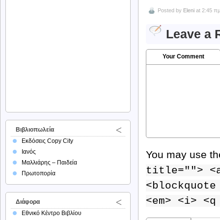
Posted by
Eleni
at 2:45 π
Leave a 
Your Comment
Βιβλιοπωλεία
Εκδόσεις Copy City
Ιανός
You may use t
Μαλλιάρης – Παιδεία
title=""> <
Πρωτοπορία
<blockquote
<em> <i> <q
Διάφορα
Εθνικό Κέντρο Βιβλίου