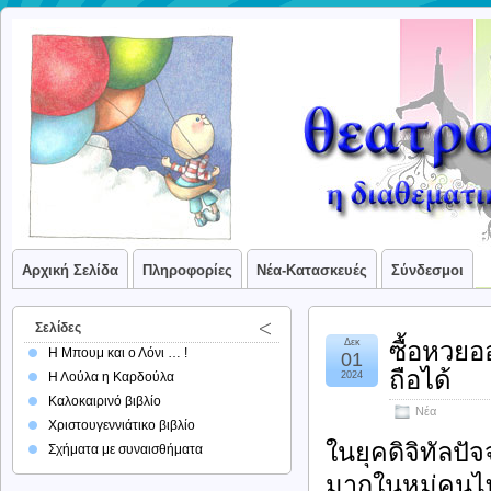
Αρχική Σελίδα
Πληροφορίες
Νέα-Κατασκευές
Σύνδεσμοι
Σελίδες
Δεκ
ซื้อหวยอ
Η Μπουμ και ο Λόνι … !
01
ถือได้
Η Λούλα η Καρδούλα
2024
Καλοκαιρινό βιβλίο
Νέα
Χριστουγεννιάτικο βιβλίο
ในยุคดิจิทัลปั
Σχήματα με συναισθήματα
มากในหมู่คนไ