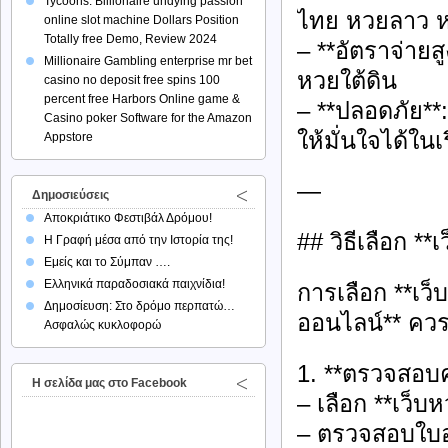
Tycoons: Billionaire undying passion
ไทย หวยลาว หว
online slot machine Dollars Position
Totally free Demo, Review 2024
– **อัตราจ่ายสู
Millionaire Gambling enterprise mr bet
หวยใต้ดิน
casino no deposit free spins 100
percent free Harbors Online game &
– **ปลอดภัย**
Casino poker Software for the Amazon
ให้มั่นใจได้ใน
Appstore
—
Δημοσιεύσεις
Αποκριάτικο Φεστιβάλ Δρόμου!
## วิธีเลือก **
Η Γραφή μέσα από την Ιστορία της!
Εμείς και το Σύμπαν ….
Ελληνικά παραδοσιακά παιχνίδια!
การเลือก **เว็
Δημοσίευση: Στο δρόμο περπατώ…
ออนไลน์** ควร
Ασφαλώς κυκλοφορώ
1. **ตรวจสอบค
H σελίδα μας στο Facebook
– เลือก **เว็บหว
– ตรวจสอบใบอ