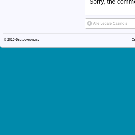
Sorry, the commen
Alle Legale Casino’s
© 2010
Θεατρονοστιμιές
Cr