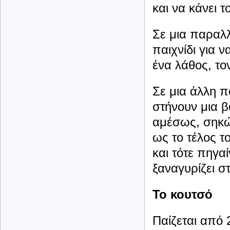
και να κάνει 
Σε μια παραλλ
παιχνίδι για ν
ένα λάθος, το
Σε μια άλλη π
στήνουν μια β
αμέσως, σηκών
ως το τέλος τ
και τότε πηγαί
ξαναγυρίζει σ
Το κουτσό
Παίζεται από 