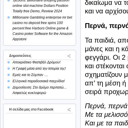
Tycoons: Billionaire undying passion
δικαίωμα να τ
online slot machine Dollars Position
και να αρχίσο
Totally free Demo, Review 2024
Millionaire Gambling enterprise mr bet
casino no deposit free spins 100
Περνά, περν
percent free Harbors Online game &
Casino poker Software for the Amazon
Τα παιδιά, απ
Appstore
μάνες και η κά
φεγγάρι. Οι 2
Δημοσιεύσεις
Αποκριάτικο Φεστιβάλ Δρόμου!
και στέκονται
Η Γραφή μέσα από την Ιστορία της!
σχηματίζουν μ
Εμείς και το Σύμπαν ….
Ελληνικά παραδοσιακά παιχνίδια!
απ’ τη μέση ή
Δημοσίευση: Στο δρόμο περπατώ…
σειρά προχωρ
Ασφαλώς κυκλοφορώ
Περνά, περνά
H σελίδα μας στο Facebook
Με τα μελισσ
Και με τα παι