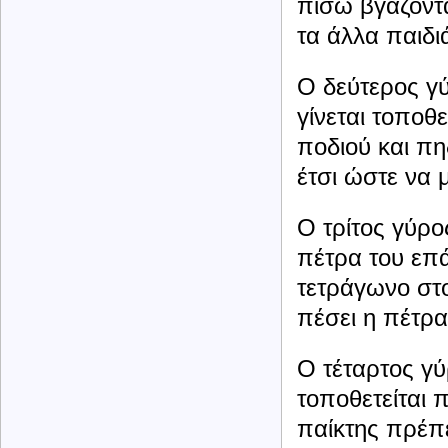
πίσω βγάζοντα
τα άλλα παιδι
Ο δεύτερος γύ
γίνεται τοποθ
ποδιού και π
έτσι ώστε να 
Ο τρίτος γύρο
πέτρα του επά
τετράγωνο στο
πέσει η πέτρα
Ο τέταρτος γύ
τοποθετείται 
παίκτης πρέπε