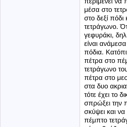
περιμένει να π
μέσα στο τετρ
στο δεξί πόδι
τετράγωνο. Ότ
γεφυράκι, δη
είναι ανάμεσα
πόδια. Κατόπι
πέτρα στο πέμ
τετράγωνο του
πέτρα στο μεσ
στα δυο ακρι
τότε έχει το δ
σπρώξει την π
σκύψει και να 
πέμπτο τετράγ