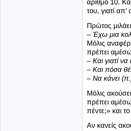
αριθμό 10. Κά
του, γιατί απ’
Πρώτος μιλάει
– Έχω μια κολ
Μόλις αναφέρε
πρέπει αμέσως
– Και γιατί να 
– Και πόσα θέ
– Να κάνει (π.
Μόλις ακούσει
πρέπει αμέσως
πέντε;» και το
Αν κανείς ακο