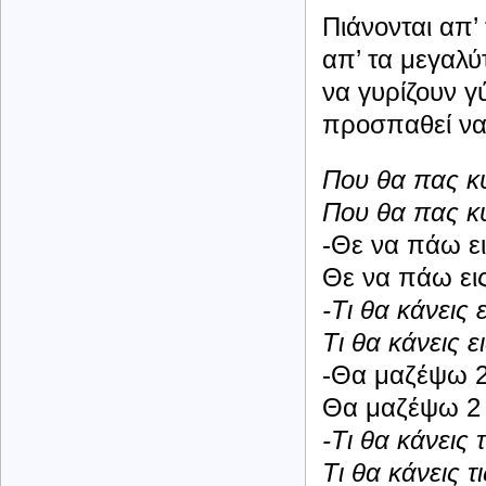
Πιάνονται απ’ 
απ’ τα μεγαλύ
να γυρίζουν 
προσπαθεί να
Που θα πας κ
Που θα πας κ
-Θε να πάω ε
Θε να πάω ει
-Τι θα κάνεις
Τι θα κάνεις 
-Θα μαζέψω 2
Θα μαζέψω 2 
-Τι θα κάνεις 
Τι θα κάνεις τ