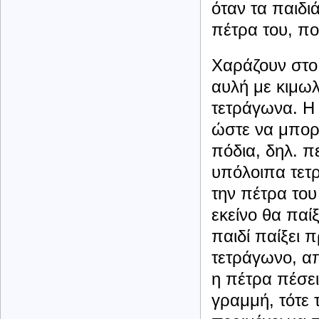
όταν τα παιδιά
πέτρα του, πο
Χαράζουν στο
αυλή με κιμωλ
τετράγωνα. Η 
ώστε να μπορε
πόδια, δηλ. π
υπόλοιπα τετρ
την πέτρα του
εκείνο θα παίξ
παιδί παίξει 
τετράγωνο, α
η πέτρα πέσει
γραμμή, τότε τ