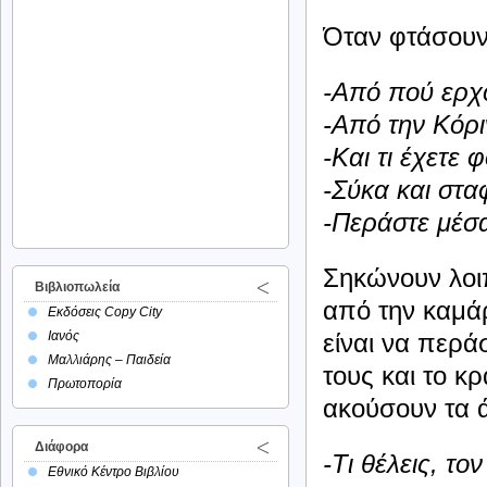
Όταν φτάσουν
-Από πού ερχ
-Από την Κόρι
-Και τι έχετε
-Σύκα και σταφ
-Περάστε μέσ
Σηκώνουν λοιπ
Βιβλιοπωλεία
από την καμάρ
Εκδόσεις Copy City
Ιανός
είναι να περάσ
Μαλλιάρης – Παιδεία
τους και το κ
Πρωτοπορία
ακούσουν τα 
Διάφορα
-Τι θέλεις, το
Εθνικό Κέντρο Βιβλίου