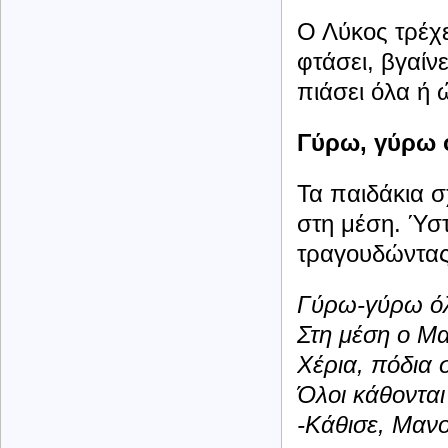
Ο Λύκος τρέχε
φτάσει, βγαίνε
πιάσει όλα ή
Γύρω, γύρω 
Τα παιδάκια σ
στη μέση. Ύστ
τραγουδώντας
Γύρω-γύρω όλ
Στη μέση ο Μ
Χέρια, πόδια 
Όλοι κάθονται
-Κάθισε, Μαν