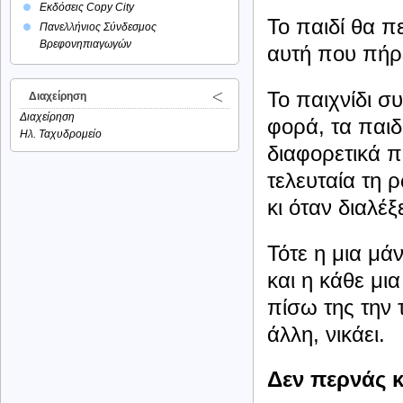
Εκδόσεις Copy City
Το παιδί θα πε
Πανελλήνιος Σύνδεσμος
Βρεφονηπιαγωγών
αυτή που πήρε
Το παιχνίδι σ
Διαχείρηση
Διαχείρηση
φορά, τα παιδ
Ηλ. Ταχυδρομείο
διαφορετικά π
τελευταία τη 
κι όταν διαλέξ
Τότε η μια μά
και η κάθε μι
πίσω της την 
άλλη, νικάει.
Δεν περνάς 