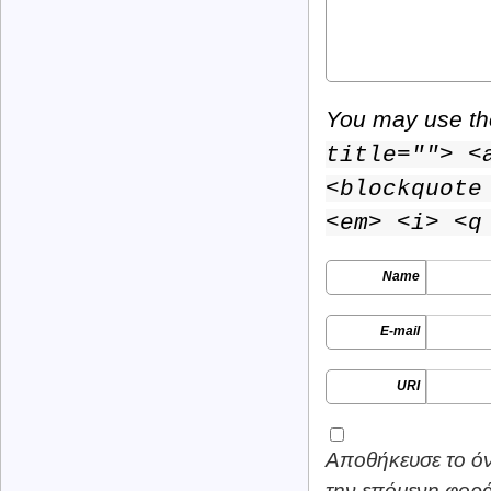
You may use t
title=""> <
<blockquote
<em> <i> <q
Name
E-mail
URI
Αποθήκευσε το όνο
την επόμενη φορά