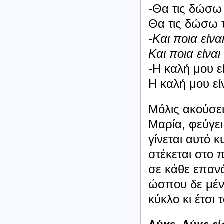
-Θα τις δώσω
Θα τις δώσω 
-Και ποια είν
Και ποια είνα
-Η καλή μου ε
Η καλή μου εί
Μόλις ακούσει
Μαρία, φεύγει 
γίνεται αυτό κ
στέκεται στο 
σε κάθε επανά
ώσπου δε μένο
κύκλο κι έτσι τ