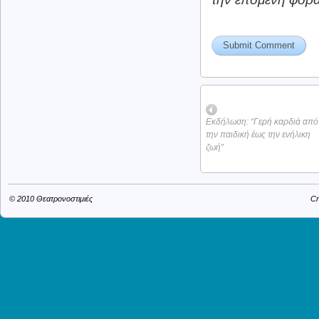
Εκδήλωση: “Γερή καρδιά από
την παιδική έως την ενήλικη
ζωή”
© 2010
Θεατρονοστιμιές
Cr