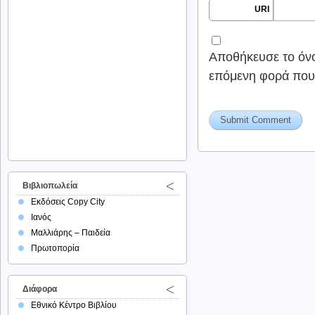
URI
Αποθήκευσε το όνομ
επόμενη φορά που
Βιβλιοπωλεία
Εκδόσεις Copy City
Ιανός
Μαλλιάρης – Παιδεία
Πρωτοπορία
Διάφορα
Εθνικό Κέντρο Βιβλίου