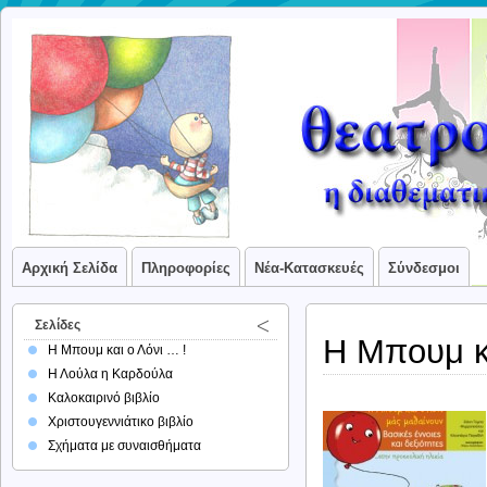
Αρχική Σελίδα
Πληροφορίες
Νέα-Κατασκευές
Σύνδεσμοι
Σελίδες
Η Μπουμ κα
Η Μπουμ και ο Λόνι … !
Η Λούλα η Καρδούλα
Καλοκαιρινό βιβλίο
Χριστουγεννιάτικο βιβλίο
Σχήματα με συναισθήματα