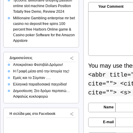
Tycoons: Billionaire undying passion
online slot machine Dollars Position
Your Comment
Totally free Demo, Review 2024
Millionaire Gambling enterprise mr bet
casino no deposit free spins 100
percent free Harbors Online game &
Casino poker Software for the Amazon
Appstore
Δημοσιεύσεις
You may use th
Αποκριάτικο Φεστιβάλ Δρόμου!
Η Γραφή μέσα από την Ιστορία της!
<abbr title=
Εμείς και το Σύμπαν ….
cite=""> <ci
Ελληνικά παραδοσιακά παιχνίδια!
Δημοσίευση: Στο δρόμο περπατώ…
cite=""> <s>
Ασφαλώς κυκλοφορώ
Name
H σελίδα μας στο Facebook
E-mail