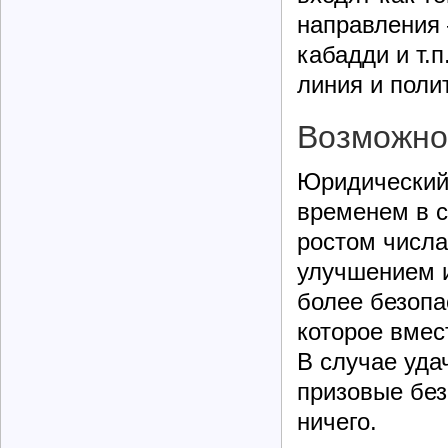
направления 
кабадди и т.
линия и поли
Возможно
Юридический 
временем в с
ростом числа
улучшением и
более безопа
которое вмес
В случае уда
призовые без
ничего.