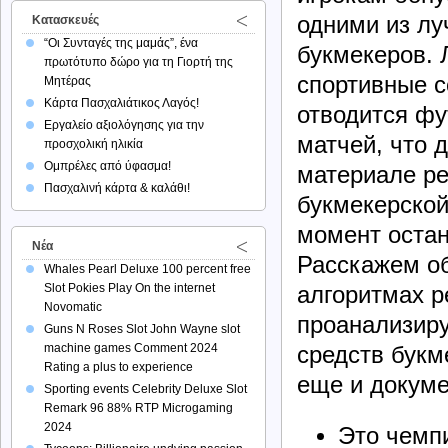
одними из лу
Κατασκευές
“Οι Συνταγές της μαμάς”, ένα
букмекеров. 
πρωτότυπο δώρο για τη Γιορτή της
спортивные с
Μητέρας
Κάρτα Πασχαλιάτικος Λαγός!
отводится фу
Εργαλείο αξιολόγησης για την
матчей, что 
προσχολική ηλικία
Ομπρέλες από ύφασμα!
материале ре
Πασχαλινή κάρτα & καλάθι!
букмекерской
момент остан
Νέα
Расскажем об
Whales Pearl Deluxe 100 percent free
Slot Pokies Play On the internet
алгоритмах р
Novomatic
проанализир
Guns N Roses Slot John Wayne slot
machine games Comment 2024
средств букм
Rating a plus to experience
еще и докуме
Sporting events Celebrity Deluxe Slot
Remark 96 88% RTP Microgaming
2024
Это чемп