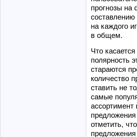
прогнозы на 
составлению
на каждого и
в общем.
Что касается
полярность э
стараются пр
количество п
ставить не т
самые популя
ассортимент 
предложения 
отметить, чт
предложения 