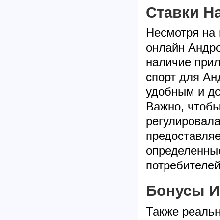
Ставки Н
Несмотря на 
онлайн Андро
наличие прил
спорт для Ан
удобным и до
Важно, чтобы
регулировала
предоставляе
определенные
потребителей
Бонусы И
Также реальн