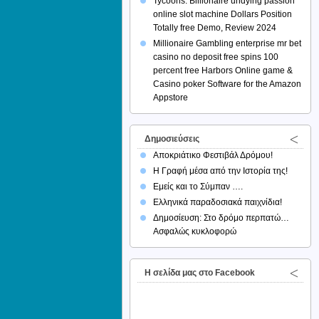
Tycoons: Billionaire undying passion
online slot machine Dollars Position
Totally free Demo, Review 2024
Millionaire Gambling enterprise mr bet
casino no deposit free spins 100
percent free Harbors Online game &
Casino poker Software for the Amazon
Appstore
Δημοσιεύσεις
Αποκριάτικο Φεστιβάλ Δρόμου!
Η Γραφή μέσα από την Ιστορία της!
Εμείς και το Σύμπαν ….
Ελληνικά παραδοσιακά παιχνίδια!
Δημοσίευση: Στο δρόμο περπατώ…
Ασφαλώς κυκλοφορώ
H σελίδα μας στο Facebook