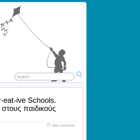
eat-ive Schools.
στους παιδικούς
Add comments