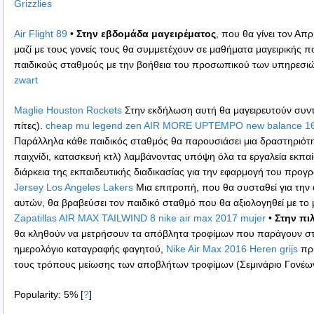
Grizzlies
Air Flight 89
•
Στην εβδομάδα μαγειρέματος
, που θα γίνει τον Απ
μαζί με τους γονείς τους θα συμμετέχουν σε μαθήματα μαγειρικής
παιδικούς σταθμούς με την βοήθεια του προσωπικού των υπηρεσιώ
zwart
Maglie Houston Rockets
Στην εκδήλωση αυτή θα μαγειρευτούν συντ
πίτες).
cheap mu legend zen
AIR MORE UPTEMPO
new balance 16
Παράλληλα κάθε παιδικός σταθμός θα παρουσιάσει μια δραστηριότη
παιχνίδι, κατασκευή κτλ) λαμβάνοντας υπόψη όλα τα εργαλεία εκπ
διάρκεια της εκπαιδευτικής διαδικασίας για την εφαρμογή του προγ
Jersey
Los Angeles Lakers
Μια επιτροπή, που θα συσταθεί για την
αυτών, θα βραβεύσει τον παιδικό σταθμό που θα αξιολογηθεί με το
Zapatillas AIR MAX TAILWIND 8
nike air max 2017 mujer
•
Στην πι
θα κληθούν να μετρήσουν τα απόβλητα τροφίμων που παράγουν στ
ημερολόγιο καταγραφής φαγητού,
Nike Air Max 2016 Heren grijs
πρι
τους τρόπους μείωσης των αποβλήτων τροφίμων (Σεμινάριο Γονέων
Popularity: 5%
[
?
]