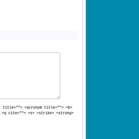
r title=""> <acronym title=""> <b>
 <q cite=""> <s> <strike> <strong>