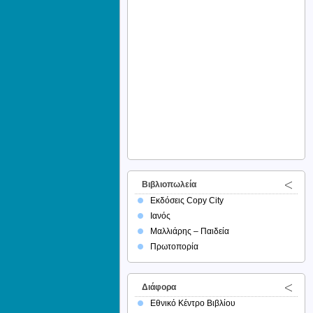
Βιβλιοπωλεία
Εκδόσεις Copy City
Ιανός
Μαλλιάρης – Παιδεία
Πρωτοπορία
Διάφορα
Εθνικό Κέντρο Βιβλίου