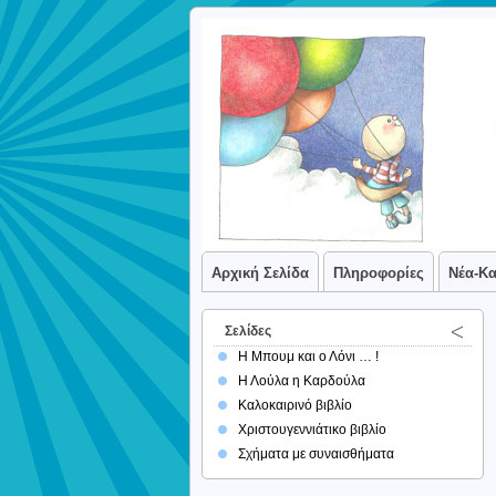
Αρχική Σελίδα
Πληροφορίες
Νέα-Κ
Σελίδες
Η Μπουμ και ο Λόνι … !
Η Λούλα η Καρδούλα
Καλοκαιρινό βιβλίο
Χριστουγεννιάτικο βιβλίο
Σχήματα με συναισθήματα