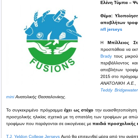
Ελένη Τύμπα – Ψ
Θέμα: Υλοποίησ
αποβλήτων τροφ
nfl jerseys
Η
Μπίλλειος Σ
προσπάθεια να εκπ
Brady
τους μικρού
περιβάλλοντος κα
αποβλήτων τροφίμ
2015 στο πρόγρα
ΑΝΑΤΟΛΙΚΗ Α.Ε., 
Teddy Bridgewater 
mini
Ανατολικής Θεσσαλονίκης
.
Το συγκεκριμένο πρόγραμμα
έχει ως στόχο
την ευαισθητοποίηση 
προσχολικής ηλικίας σχετικά με τη σπατάλη των τροφίμων με α
τροφίμων που παράγονται σε οικογένειες με
παιδιά προσχολικής 
T.J. Yeldon College Jerseys
Αυτό θα επιτευχθεί μέσα από την ανάπτ